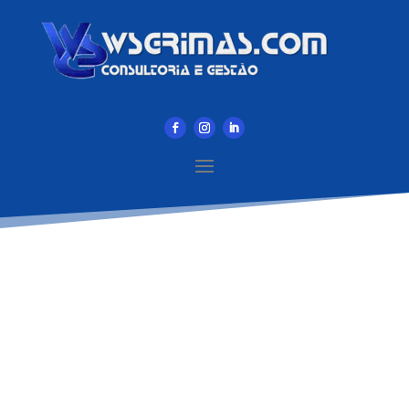
SOLUÇÕES
ARQUITETURA DE
SOLUÇÕES DE NEGÓCIOS
EM INFRAESTRUTURA