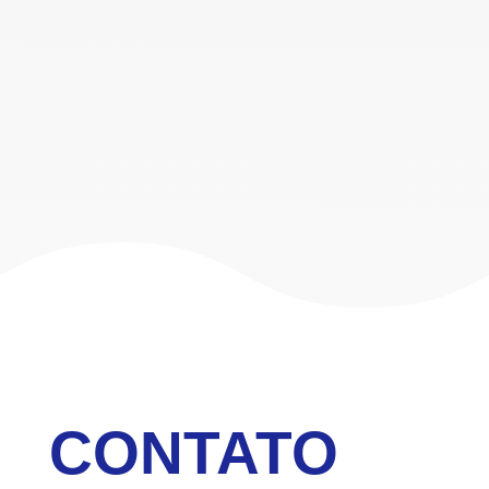
SOLUÇÕES WEB
Saiba Mais
CONTATO