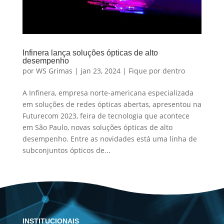
Infinera lança soluções ópticas de alto
desempenho
por
WS Grimas
|
jan 23, 2024
|
Fique por dentro
A Infinera, empresa norte-americana especializada
em soluções de redes ópticas abertas, apresentou na
Futurecom 2023, feira de tecnologia que acontece
em São Paulo, novas soluções ópticas de alto
desempenho. Entre as novidades está uma linha de
subconjuntos ópticos de...
INSTITUCIONAIS