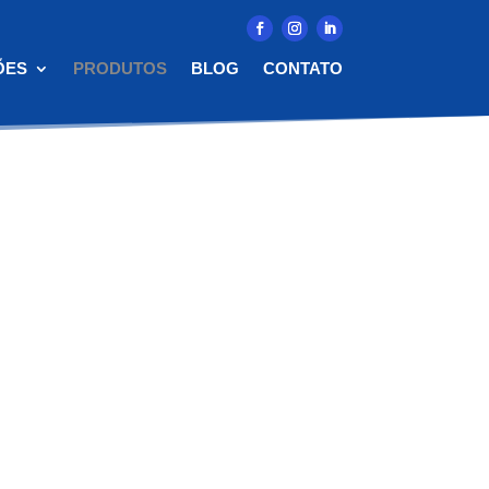
ÕES
PRODUTOS
BLOG
CONTATO
onais de alta capacidade e sob