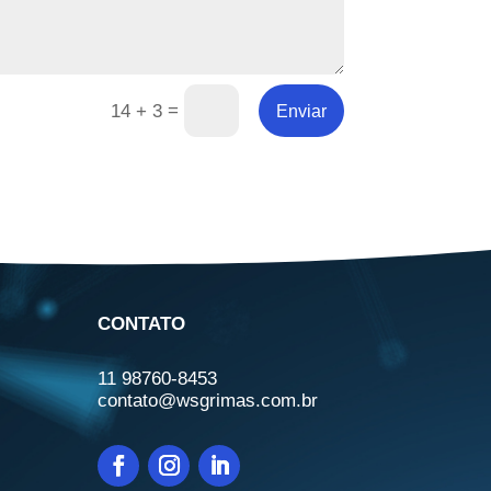
=
14 + 3
Enviar
CONTATO
11 98760-8453
contato@wsgrimas.com.br