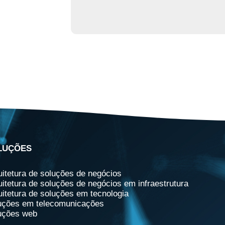
LUÇÕES
uitetura de soluções de negócios
uitetura de soluções de negócios em infraestrutura
uitetura de soluções em tecnologia
uções em telecomunicações
uções web