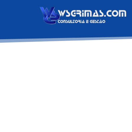
PRODUTOS
Soluções inovadoras e eficien
orientação de normas e proced