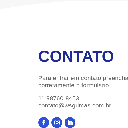
CONTATO
Para entrar em contato preench
corretamente o formulário
11 98760-8453
contato@wsgrimas.com.br