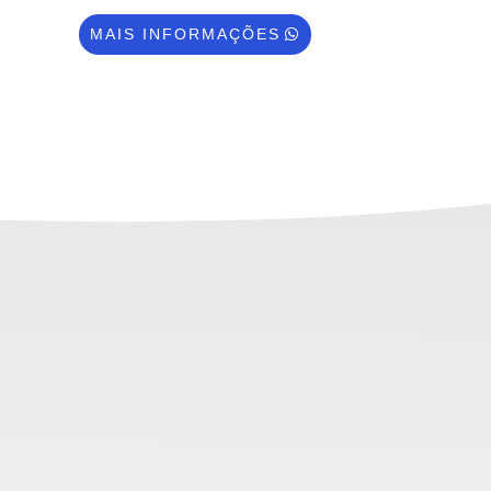
MAIS INFORMAÇÕES
UÇÕES
onais de alta capacidade e sob
qualidade.